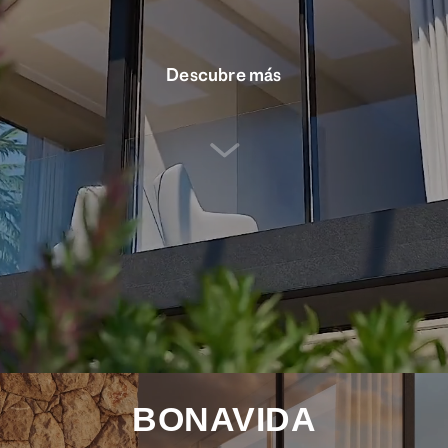
Descubre más
BONAVIDA