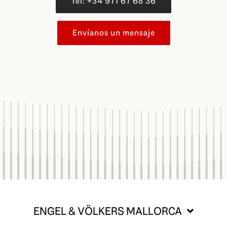
Tel: +34 971 67 68 36
Envíanos un mensaje
ENGEL & VÖLKERS MALLORCA