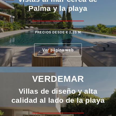
Palma y la playa
PRECIOS DESDE € 2,25 M
Ver página web
VERDEMAR
Villas de diseño y alta
calidad al lado de la playa